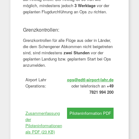
möglich, mindestens jedoch
3 Werktage
vor der
geplanten Flugdurchführung an Ops zu richten.
Grenzkontrollen:
Grenzkontrollen für alle Flüge aus oder in Länder,
die dem Schengener Abkommen nicht beigetreten
sind, sind mindestens
zwei Stunden
vor der
geplanten Landung bzw. geplantem Start bei Ops
anzumelden.
Airport Lahr
ops@edtl-airport-lahr.de
Operations:
oder telefonisch an
+49
7821 994 200
Zusammenfassung
der
Piloteninformationen
als PDF (23 KB)