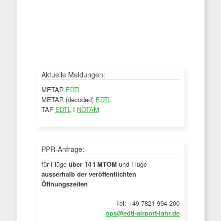
Aktuelle Meldungen:
METAR
EDTL
METAR (decoded)
EDTL
TAF
EDTL
I
NOTAM
PPR-Anfrage:
für Flüge
über 14 t MTOM
und Flüge
ausserhalb der veröffentlichten
Öffnungszeiten
Tel: +49 7821 994 200
ops@edtl-airport-lahr.de