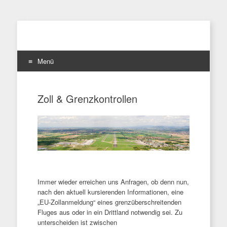
Menü
Zum
Inhalt
Zoll & Grenzkontrollen
springen
Immer wieder erreichen uns Anfragen, ob denn nun,
nach den aktuell kursierenden Informationen, eine
„EU-Zollanmeldung“ eines grenzüberschreitenden
Fluges aus oder in ein Drittland notwendig sei. Zu
unterscheiden ist zwischen