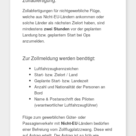
Zollabfertigung:
Zollabfertigungen für nichtgewerbliche Flüge,
welche aus Nicht-EU-Ländern ankommen oder
solche Länder als nächsten Zielort haben, sind
mindestens
zwei Stunden
vor der geplanten
Landung bzw. geplantem Start bei Ops
anzumelden.
Zur Zollmeldung werden benötigt:
Luftfahrzeugkennzeichen
Start- bzw. Zielort / Land
Geplante Start- bzw. Landezeit
Anzahl und Nationalität der Personen an
Bord
Name & Postanschrift des Piloten
(verantwortlicher Luftfahrzeugführer)
Flüge zum gewerblichen Güter- oder
Passagierverkehr mit
Nicht-EU
-Ländern bedürfen
einer Befreiung vom Zollflugplatzzwang. Diese wird
auf Antrag erteilt. Der Antrag ist so früh wie