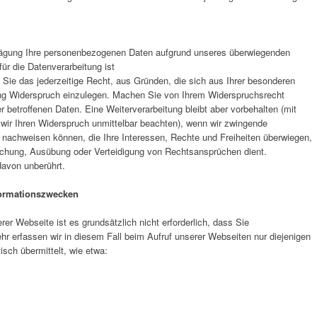
ägung Ihre personenbezogenen Daten aufgrund unseres überwiegenden
ür die Datenverarbeitung ist
 Sie das jederzeitige Recht, aus Gründen, die sich aus Ihrer besonderen
ung Widerspruch einzulegen. Machen Sie von Ihrem Widerspruchsrecht
 betroffenen Daten. Eine Weiterverarbeitung bleibt aber vorbehalten (mit
wir Ihren Widerspruch unmittelbar beachten), wenn wir zwingende
 nachweisen können, die Ihre Interessen, Rechte und Freiheiten überwiegen,
achung, Ausübung oder Verteidigung von Rechtsansprüchen dient.
davon unberührt.
formationszwecken
rer Webseite ist es grundsätzlich nicht erforderlich, dass Sie
 erfassen wir in diesem Fall beim Aufruf unserer Webseiten nur diejenigen
isch übermittelt, wie etwa: