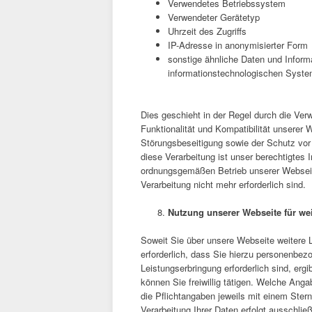
Verwendetes Betriebssystem
Verwendeter Gerätetyp
Uhrzeit des Zugriffs
IP-Adresse in anonymisierter Form
sonstige ähnliche Daten und Inform
informationstechnologischen Syste
Dies geschieht in der Regel durch die Verw
Funktionalität und Kompatibilität unserer
Störungsbeseitigung sowie der Schutz vor
diese Verarbeitung ist unser berechtigtes 
ordnungsgemäßen Betrieb unserer Webseite
Verarbeitung nicht mehr erforderlich sind.
Nutzung unserer Webseite für we
Soweit Sie über unsere Webseite weitere
erforderlich, dass Sie hierzu personenb
Leistungserbringung erforderlich sind, e
können Sie freiwillig tätigen. Welche Anga
die Pflichtangaben jeweils mit einem Stern
Verarbeitung Ihrer Daten erfolgt ausschli