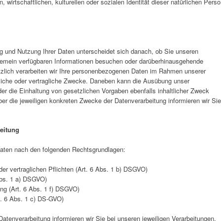
 wirtschaftlichen, kulturellen oder sozialen Identität dieser natürlichen Pers
g und Nutzung Ihrer Daten unterscheidet sich danach, ob Sie unseren
allgemein verfügbaren Informationen besuchen oder darüberhinausgehende
zlich verarbeiten wir Ihre personenbezogenen Daten im Rahmen unserer
gliche oder vertragliche Zwecke. Daneben kann die Ausübung unser
oder die Einhaltung von gesetzlichen Vorgaben ebenfalls inhaltlicher Zweck
ber die jeweiligen konkreten Zwecke der Datenverarbeitung informieren wir Sie
eitung
Daten nach den folgenden Rechtsgrundlagen:
der vertraglichen Pflichten (Art. 6 Abs. 1 b) DSGVO)
 Abs. 1 a) DSGVO)
g (Art. 6 Abs. 1 f) DSGVO)
t. 6 Abs. 1 c) DS-GVO)
atenverarbeitung informieren wir Sie bei unseren jeweiligen Verarbeitungen.