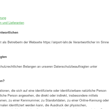
rung
n und Lieferanten
ntwortlichen
als Betreiberin der Webseite https://airport-lahr.de Verantwortlicher im Sinne
agten
schutzrechtlichen Belangen an unseren Datenschutzbeauftragten unter
en?
nen, die sich auf eine identifizierte oder identifizierbare natürliche Person
ürliche Person angesehen, die direkt oder indirekt, insbesondere mittels
men, zu einer Kennnummer, zu Standortdaten, zu einer Online-Kennung oder
len identifiziert werden kann, die Ausdruck der physischen,