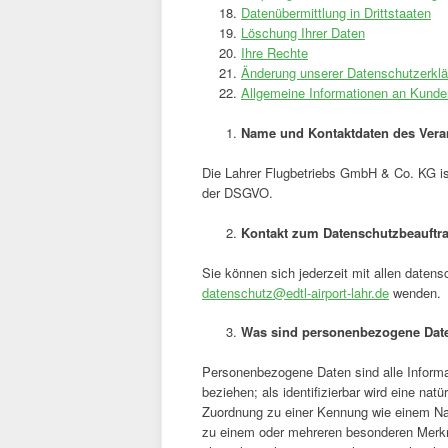
Datenübermittlung in Drittstaaten
Löschung Ihrer Daten
Ihre Rechte
Änderung unserer Datenschutzerklä
Allgemeine Informationen an Kunde
Name und Kontaktdaten des Vera
Die Lahrer Flugbetriebs GmbH & Co. KG ist 
der DSGVO.
Kontakt zum Datenschutzbeauftr
Sie können sich jederzeit mit allen daten
datenschutz@edtl-airport-lahr.de
wenden.
Was sind personenbezogene Dat
Personenbezogene Daten sind alle Informatio
beziehen; als identifizierbar wird eine nat
Zuordnung zu einer Kennung wie einem Na
zu einem oder mehreren besonderen Merkma