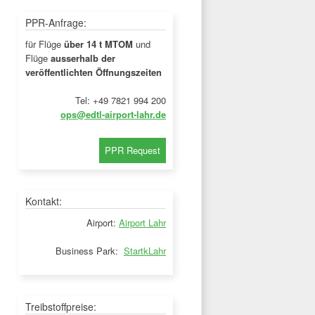
PPR-Anfrage:
für Flüge
über 14 t MTOM
und
Flüge
ausserhalb der
veröffentlichten Öffnungszeiten
Tel: +49 7821 994 200
ops@edtl-airport-lahr.de
Kontakt:
Airport:
Airport Lahr
Business Park:
StartkLahr
Treibstoffpreise: