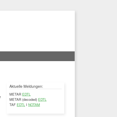
Aktuelle Meldungen:
METAR
EDTL
r
METAR (decoded)
EDTL
TAF
EDTL
I
NOTAM