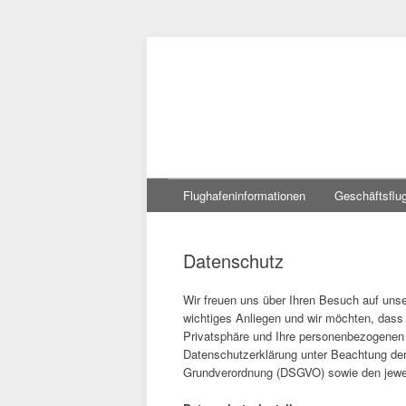
Zum
Flughafeninformationen
Geschäftsflu
Inhalt
springen
Datenschutz
Wir freuen uns über Ihren Besuch auf unse
wichtiges Anliegen und wir möchten, dass
Privatsphäre und Ihre personenbezogenen 
Datenschutzerklärung unter Beachtung de
Grundverordnung (DSGVO) sowie den jewe