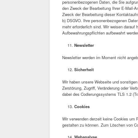
personenbezogenen Daten, die Sie aufgrun
den Zweck der Bearbeitung Ihrer E-Mail-Anf
Zweck der Bearbeitung dieser Kontaktaufnah
b) DSGVO. Ihre personenbezogenen Daten 
mehr erforderlich sind. Wir weisen darauf
Aufbewahrungspflichten aufbewahrt werden
Newsletter
Newsletter werden im Moment nicht angeb
Sicherheit
Wir haben unsere Webseite und sonstigen
Zerstörung, Zugriff, Veränderung oder Ver
dabei des Codierungssystems TLS 1.2 (Tra
Cookies
Wir verwenden derzeit keine Cookies um P
gestalten zu können. Zum Löschen von Cook
Webanalyse