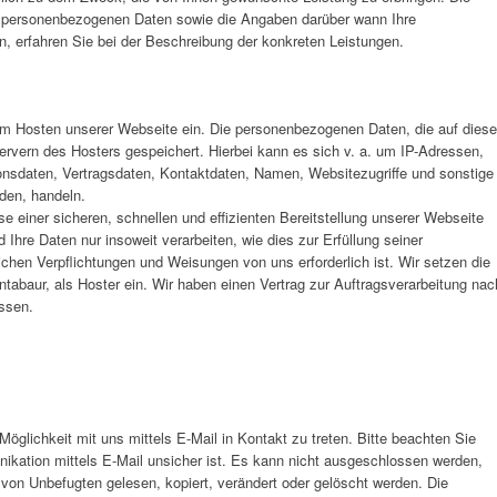
er personenbezogenen Daten sowie die Angaben darüber wann Ihre
 erfahren Sie bei der Beschreibung der konkreten Leistungen.
zum Hosten unserer Webseite ein. Die personenbezogenen Daten, die auf diese
rvern des Hosters gespeichert. Hierbei kann es sich v. a. um IP-Adressen,
nsdaten, Vertragsdaten, Kontaktdaten, Namen, Websitezugriffe und sonstige
rden, handeln.
se einer sicheren, schnellen und effizienten Bereitstellung unserer Webseite
 Ihre Daten nur insoweit verarbeiten, wie dies zur Erfüllung seiner
ichen Verpflichtungen und Weisungen von uns erforderlich ist. Wir setzen die
abaur, als Hoster ein. Wir haben einen Vertrag zur Auftragsverarbeitung nac
ssen.
Möglichkeit mit uns mittels E-Mail in Kontakt zu treten. Bitte beachten Sie
ikation mittels E-Mail unsicher ist. Es kann nicht ausgeschlossen werden,
von Unbefugten gelesen, kopiert, verändert oder gelöscht werden. Die