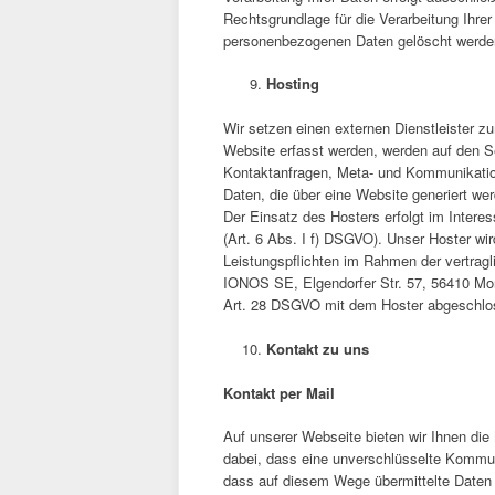
Rechtsgrundlage für die Verarbeitung Ihr
personenbezogenen Daten gelöscht werden,
Hosting
Wir setzen einen externen Dienstleister 
Website erfasst werden, werden auf den Se
Kontaktanfragen, Meta- und Kommunikatio
Daten, die über eine Website generiert we
Der Einsatz des Hosters erfolgt im Interes
(Art. 6 Abs. I f) DSGVO). Unser Hoster wird
Leistungspflichten im Rahmen der vertragl
IONOS SE, Elgendorfer Str. 57, 56410 Mont
Art. 28 DSGVO mit dem Hoster abgeschlo
Kontakt zu uns
Kontakt per Mail
Auf unserer Webseite bieten wir Ihnen die 
dabei, dass eine unverschlüsselte Kommun
dass auf diesem Wege übermittelte Daten 