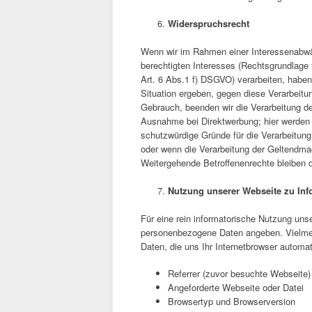
Widerspruchsrecht
Wenn wir im Rahmen einer Interessenabw
berechtigten Interesses (Rechtsgrundlage f
Art. 6 Abs.1 f) DSGVO) verarbeiten, haben
Situation ergeben, gegen diese Verarbeit
Gebrauch, beenden wir die Verarbeitung der
Ausnahme bei Direktwerbung; hier werden 
schutzwürdige Gründe für die Verarbeitung
oder wenn die Verarbeitung der Geltendm
Weitergehende Betroffenenrechte bleiben 
Nutzung unserer Webseite zu In
Für eine rein informatorische Nutzung unse
personenbezogene Daten angeben. Vielmehr
Daten, die uns Ihr Internetbrowser automat
Referrer (zuvor besuchte Webseite)
Angeforderte Webseite oder Datei
Browsertyp und Browserversion