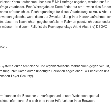
d einer Kontaktaufnahme über eine E-Mail-Anfrage angeben, werden nur für
rage verarbeitet. Eine Weitergabe an Dritte findet nur statt, wenn dies für de
me erforderlich ist. Rechtsgrundlage für diese Verarbeitung ist Art. 6 Abs. 
werden gelöscht, wenn diese zur Zweckerfüllung Ihrer Kontaktaufnahme nich
 hin, dass Ihre Nachrichten gegebenenfalls im Rahmen gesetzlich bestehender
 müssen. In diesem Falle ist die Rechtsgrundlage Art. 6 Abs. 1 c) DSGVO
oten.
 Systeme durch technische und organisatorische Maßnahmen gegen Verlust,
breitung Ihrer Daten durch unbefugte Personen abgesichert. Wir bedienen uns
nsport Layer Security).
räferenzen der Besucher zu verfolgen und unsere Webseiten optimal
ies informieren Sie sich bitte in der Hilfefunktion Ihres Browsers.