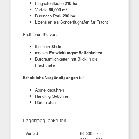
Flughafenfläche
210 ha
Vorfeld
60,000 m²
Business Park
280 ha
Lizensiert als Sonderflughafen für Fracht
Profitieren Sie von:
flexiblen
Slots
idealen
Entwicklungsmöglichkeiten
Büroräumlichkeiten mit Blick in die
Frachthalle
Erhebliche Vergünstigungen
bei:
Abstellgebühren
Handling Gebühren
Büromieten
Lagermöglichkeiten
Vorfeld
60.000 m²