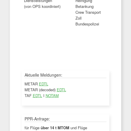
Dienstleistungen
Reinigung
(von OPS koordiniert)
Betankung
Crew Transport
Zoll
Bundespolizei
Aktuelle Meldungen:
METAR
EDTL
METAR (decoded)
EDTL
TAF
EDTL
I
NOTAM
PPR-Anfrage:
für Flüge
über 14 t MTOM
und Flüge