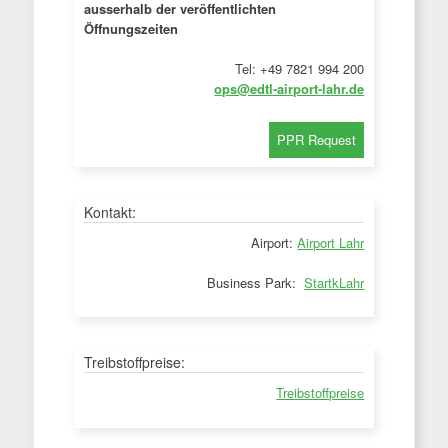
ausserhalb der veröffentlichten
Öffnungszeiten
Tel: +49 7821 994 200
ops@edtl-airport-lahr.de
Kontakt:
Airport:
Airport Lahr
Business Park:
StartkLahr
Treibstoffpreise:
Treibstoffpreise