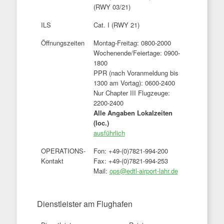
(RWY 03/21)
ILS
Cat. I (RWY 21)
Öffnungszeiten
Montag-Freitag: 0800-2000
Wochenende/Feiertage: 0900-
1800
PPR (nach Voranmeldung bis
1300 am Vortag): 0600-2400
Nur Chapter III Flugzeuge:
2200-2400
Alle Angaben Lokalzeiten
(loc.)
ausführlich
OPERATIONS-
Fon: +49-(0)7821-994-200
Kontakt
Fax: +49-(0)7821-994-253
Mail:
ops@edtl-airport-lahr.de
Dienstleister am Flughafen