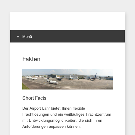
Menü
Zum
Inhalt
Fakten
springen
Short Facts
Der Airport Lahr bietet Ihnen flexible
Frachtlösungen und ein weitläufiges Frachtzentrum
mit Entwicklungsmöglichkeiten, die sich Ihren
Anforderungen anpassen können.